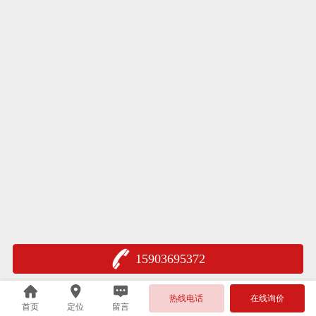
15903695372
热线电话
在线询价
首页
定位
留言